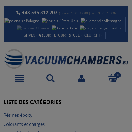
+48 535 312 207
(lun-ven 9:00 : 17:00 | sam 9:00 : 13:00)
(PLN)
(EUR)
(GBP)
(USD)
(CHF)
LISTE DES CATÉGORIES
Résines époxy
Colorants et charges