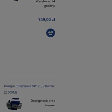
Wysyłka w:
24
godziny
749,00 zł
Pompa próżniowa VP125, 71l/min
(2.5CFM)
Dostępność:
brak
towaru