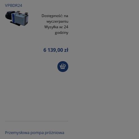
VPBDR24
Dostępność:
na
wyczerpaniu
Wysyłka w:
24
godziny
6 139,00 zł
Przemysłowa pompa próżniowa