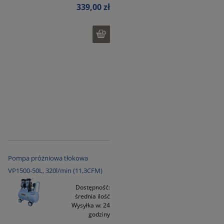
339,00 zł
Pompa próżniowa tłokowa
VP1500-50L, 320l/min (11,3CFM)
Dostępność:
średnia ilość
Wysyłka w:
24
godziny