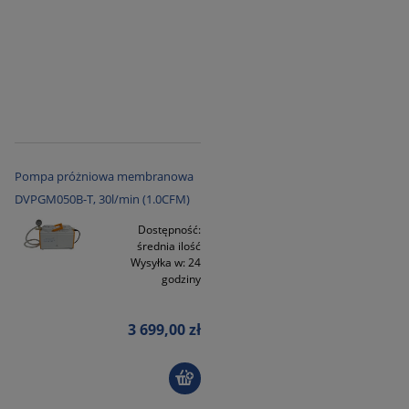
Pompa próżniowa membranowa
DVPGM050B-T, 30l/min (1.0CFM)
Dostępność:
średnia ilość
Wysyłka w:
24
godziny
3 699,00 zł