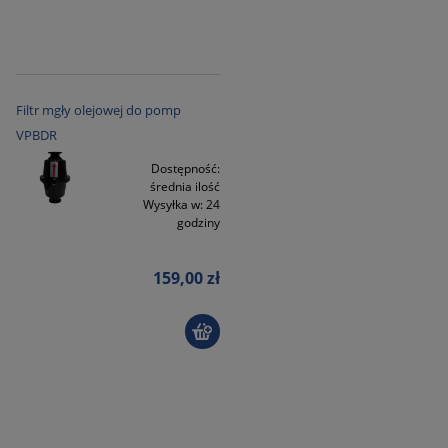
Filtr mgły olejowej do pomp
VPBDR
Dostępność:
średnia ilość
Wysyłka w:
24
godziny
159,00 zł