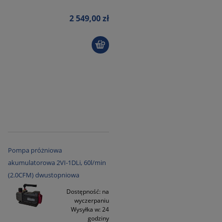
2 549,00 zł
Pompa próżniowa
akumulatorowa 2VI-1DLi, 60l/min
(2.0CFM) dwustopniowa
Dostępność:
na
wyczerpaniu
Wysyłka w:
24
godziny