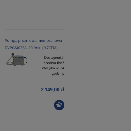
Pompa próżniowa membranowa
DVPGM033A, 20l/min (0.7CFM)
Dostępność:
średnia ilość
Wysyłka w:
24
godziny
2 149,00 zł