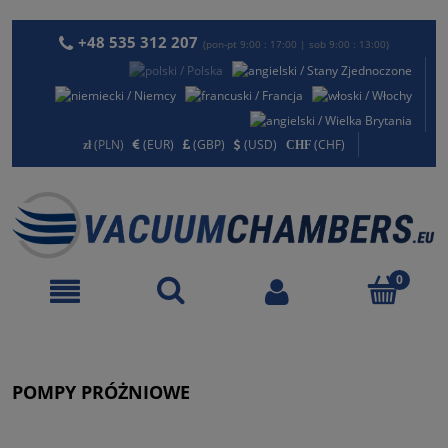
+48 535 312 207
(pon-pt 9:00 : 17:00 | sob 9:00 : 13:00)
(PLN)
(EUR)
(GBP)
(USD)
(CHF)
POMPY PRÓŻNIOWE