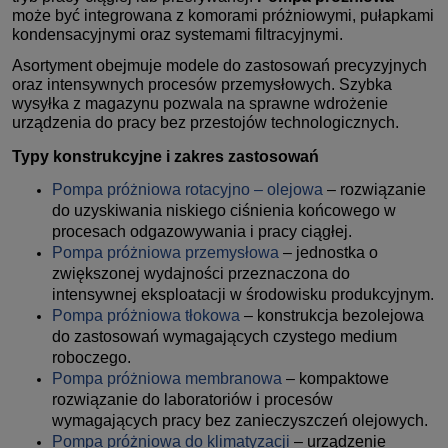
może być integrowana z komorami próżniowymi, pułapkami
kondensacyjnymi oraz systemami filtracyjnymi.
Asortyment obejmuje modele do zastosowań precyzyjnych
oraz intensywnych procesów przemysłowych. Szybka
wysyłka z magazynu pozwala na sprawne wdrożenie
urządzenia do pracy bez przestojów technologicznych.
Typy konstrukcyjne i zakres zastosowań
Pompa próżniowa rotacyjno – olejowa
– rozwiązanie
do uzyskiwania niskiego ciśnienia końcowego w
procesach odgazowywania i pracy ciągłej.
Pompa próżniowa przemysłowa
– jednostka o
zwiększonej wydajności przeznaczona do
intensywnej eksploatacji w środowisku produkcyjnym.
Pompa próżniowa tłokowa
– konstrukcja bezolejowa
do zastosowań wymagających czystego medium
roboczego.
Pompa próżniowa membranowa
– kompaktowe
rozwiązanie do laboratoriów i procesów
wymagających pracy bez zanieczyszczeń olejowych.
Pompa próżniowa do klimatyzacji
– urządzenie