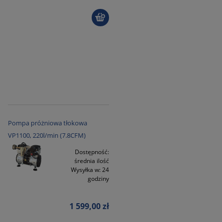
Pompa próżniowa tłokowa
VP1100, 220l/min (7.8CFM)
Dostępność:
średnia ilość
Wysyłka w:
24
godziny
1 599,00 zł