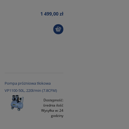
1 499,00 zł
Pompa próżniowa tłokowa
VP1100-50L, 220l/min (7.8CFM)
Dostępność:
średnia ilość
Wysyłka w:
24
godziny