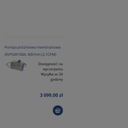
Pompa próżniowa membranowa
DVPGM100A, 60l/min (2.1CFM)
Dostępność:
na
wyczerpaniu
Wysyłka w:
24
godziny
3 099,00 zł