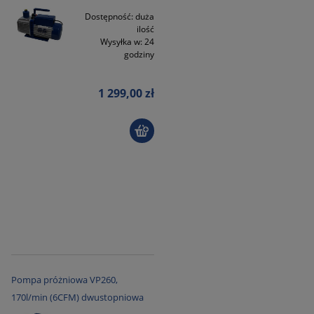
Dostępność:
duża
ilość
Wysyłka w:
24
godziny
1 299,00 zł
Pompa próżniowa VP260,
170l/min (6CFM) dwustopniowa