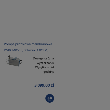
Pompa próżniowa membranowa
DVPGM050B, 30l/min (1.0CFM)
Dostępność:
na
wyczerpaniu
Wysyłka w:
24
godziny
3 099,00 zł