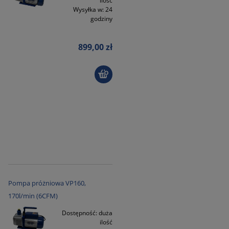
ilość
Wysyłka w:
24
godziny
899,00 zł
Pompa próżniowa VP160,
170l/min (6CFM)
Dostępność:
duża
ilość