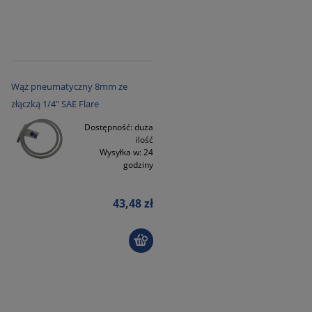
Wąż pneumatyczny 8mm ze
złączką 1/4" SAE Flare
Dostępność:
duża
ilość
Wysyłka w:
24
godziny
43,48 zł