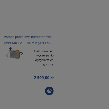
Pompa próżniowa membranowa
DVPGM033A-T, 20l/min (0.7CFM)
Dostępność:
na
wyczerpaniu
Wysyłka w:
24
godziny
2 599,00 zł