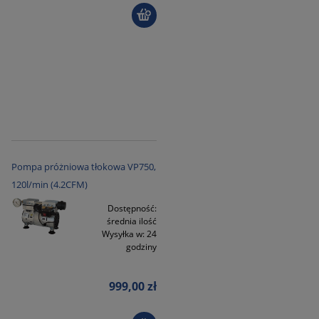
Pompa próżniowa tłokowa VP750,
120l/min (4.2CFM)
Dostępność:
średnia ilość
Wysyłka w:
24
godziny
999,00 zł