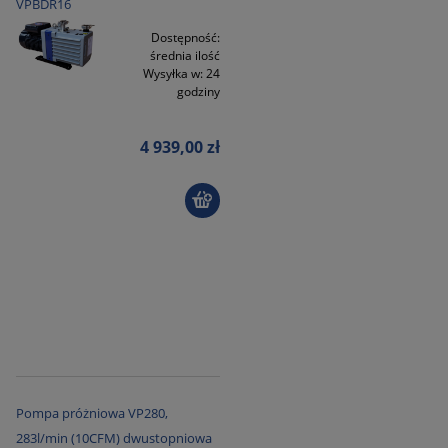
VPBDR16
Dostępność:
średnia ilość
Wysyłka w:
24
godziny
4 939,00 zł
Pompa próżniowa VP280,
283l/min (10CFM) dwustopniowa