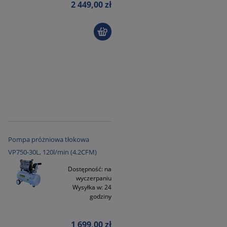
2 449,00 zł
Pompa próżniowa tłokowa
VP750-30L, 120l/min (4.2CFM)
Dostępność:
na
wyczerpaniu
Wysyłka w:
24
godziny
1 699,00 zł