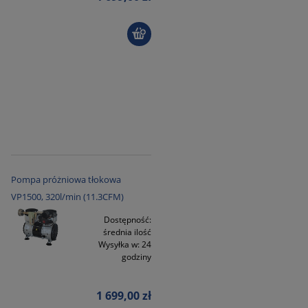
Pompa próżniowa tłokowa
VP1500, 320l/min (11.3CFM)
Dostępność:
średnia ilość
Wysyłka w:
24
godziny
1 699,00 zł