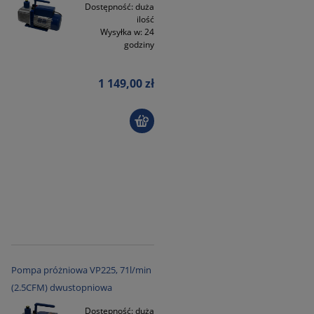
Dostępność:
duża
ilość
Wysyłka w:
24
godziny
1 149,00 zł
Pompa próżniowa VP225, 71l/min
(2.5CFM) dwustopniowa
Dostępność:
duża