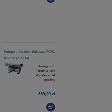
Pompa próżniowa tłokowa VP550,
80l/min (2.8CFM)
Dostępność:
średnia ilość
Wysyłka w:
24
godziny
889,00 zł