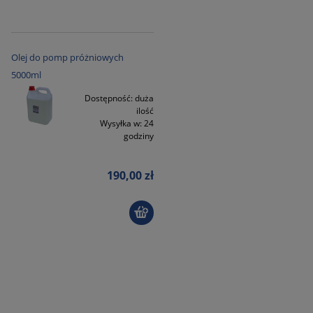
Olej do pomp próżniowych
5000ml
Dostępność:
duża
ilość
Wysyłka w:
24
godziny
190,00 zł