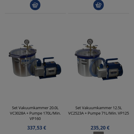
Set Vakuumkammer 20.0L
Set Vakuumkammer 12.5L
VC3028A + Pumpe 170L/Min.
VC2523A + Pumpe 71L/Min. VP125
VP160
337,53 €
235,20 €