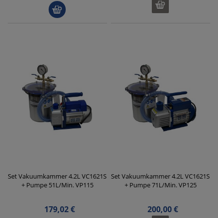
Set Vakuumkammer 4.2L VC1621S
Set Vakuumkammer 4.2L VC1621S
+ Pumpe 51L/Min. VP115
+ Pumpe 71L/Min. VP125
179,02 €
200,00 €