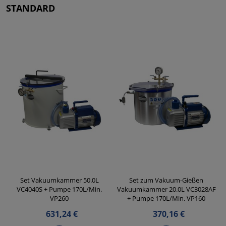
STANDARD
Set Vakuumkammer 50.0L
Set zum Vakuum-Gießen
VC4040S + Pumpe 170L/Min.
Vakuumkammer 20.0L VC3028AF
VP260
+ Pumpe 170L/Min. VP160
631,24 €
370,16 €