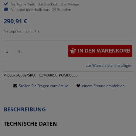
Verfügbarkeit:
durchschnittliche Menge
Versand innerhalb von:
24 Stunden
290,91 €
Nettopreis:
236,51 €
IN DEN WARENKORB
St.
zur Wunschliste hinzufügen
Produkt-Code/SKU:
KOM00056_POM00035
Stellen Sie Fragen zum Artikel
einem Freund empfehlen
BESCHREIBUNG
TECHNISCHE DATEN