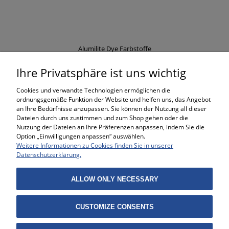
Alumilite Dye Farbstoffe
Ihre Privatsphäre ist uns wichtig
9,79 €
Cookies und verwandte Technologien ermöglichen die
ordnungsgemäße Funktion der Website und helfen uns, das Angebot
an Ihre Bedürfnisse anzupassen. Sie können der Nutzung all dieser
Dateien durch uns zustimmen und zum Shop gehen oder die
Nutzung der Dateien an Ihre Präferenzen anpassen, indem Sie die
Option „Einwilligungen anpassen“ auswählen.
Weitere Informationen zu Cookies finden Sie in unserer
BESTELLUNGEN
Datenschutzerklärung.
HILFE
ALLOW ONLY NECESSARY
MEIN KONTO
CUSTOMIZE CONSENTS
INFORMATIONEN