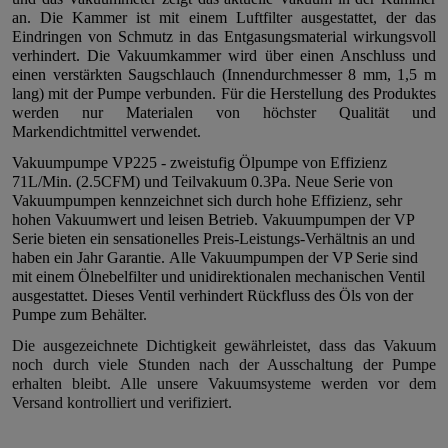
an. Die Kammer ist mit einem Luftfilter ausgestattet, der das
Eindringen von Schmutz in das Entgasungsmaterial wirkungsvoll
verhindert. Die Vakuumkammer wird über einen Anschluss und
einen verstärkten Saugschlauch (Innendurchmesser 8 mm, 1,5 m
lang) mit der Pumpe verbunden. Für die Herstellung des Produktes
werden nur Materialen von höchster Qualität und
Markendichtmittel verwendet.
Vakuumpumpe VP225 - zweistufig Ölpumpe von Effizienz
71L/Min. (2.5CFM) und Teilvakuum 0.3Pa. Neue Serie von
Vakuumpumpen kennzeichnet sich durch hohe Effizienz, sehr
hohen Vakuumwert und leisen Betrieb. Vakuumpumpen der VP
Serie bieten ein sensationelles Preis-Leistungs-Verhältnis an und
haben ein Jahr Garantie. Alle Vakuumpumpen der VP Serie sind
mit einem Ölnebelfilter und unidirektionalen mechanischen Ventil
ausgestattet. Dieses Ventil verhindert Rückfluss des Öls von der
Pumpe zum Behälter.
Die ausgezeichnete Dichtigkeit gewährleistet, dass das Vakuum
noch durch viele Stunden nach der Ausschaltung der Pumpe
erhalten bleibt. Alle unsere Vakuumsysteme werden vor dem
Versand kontrolliert und verifiziert.