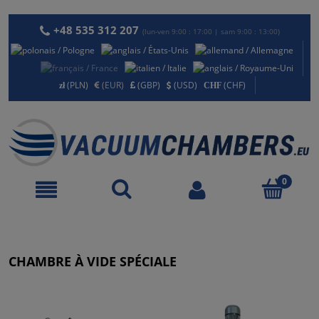
+48 535 312 207
(lun-ven 9:00 : 17:00 | sam 9:00 : 13:00)
(PLN)
(EUR)
(GBP)
(USD)
(CHF)
CHAMBRE À VIDE SPÉCIALE