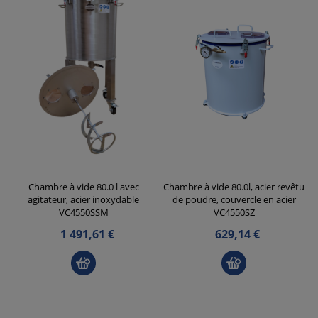
Chambre à vide 80.0 l avec
Chambre à vide 80.0l, acier revêtu
agitateur, acier inoxydable
de poudre, couvercle en acier
VC4550SSM
VC4550SZ
1 491,61 €
629,14 €