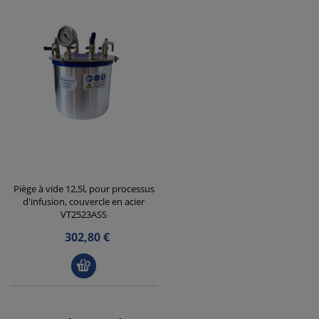
Piège à vide 12,5l, pour processus
d'infusion, couvercle en acier
VT2523ASS
302,80 €