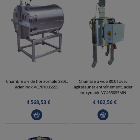
Chambre à vide horizontale 380L,
Chambre à vide 80.0 l avec
acier inox VC70100SSSS
agitateur et entraînement, acier
inoxydable VC4550SSMN
4 568,53 €
4 102,56 €