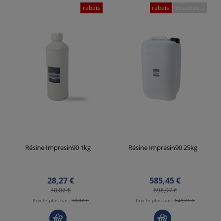
rabais
rabais
nouveauté
Résine Impresin90 1kg
Résine Impresin90 25kg
28,27 €
585,45 €
30,07 €
696,97 €
Prix ​​le plus bas:
30,07 €
Prix ​​le plus bas:
641,21 €