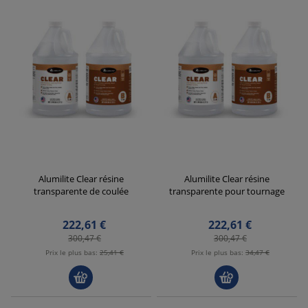
Alumilite Clear résine
Alumilite Clear résine
transparente de coulée
transparente pour tournage
222,61 €
222,61 €
300,47 €
300,47 €
Prix ​​le plus bas:
25,41 €
Prix ​​le plus bas:
34,47 €