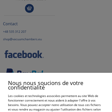
Contact
+48 535 312 207
shop@vacuumchambers.eu
Nous nous soucions de votre
confidentialité
Les cookies et technologies associées permettent au site Web de
fonctionner correctement et nous aident à adapter l'offre à vos
besoins. Vous pouvez accepter notre utilisation de tous ces fichiers
et vous rendre au magasin ou ajuster l'utilisation des fichiers selon