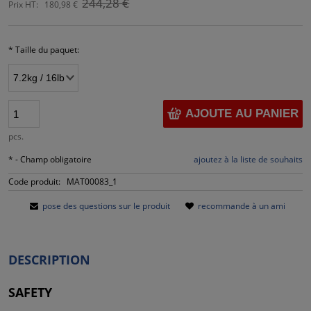
244,28 €
Prix HT:
180,98 €
*
Taille du paquet:
AJOUTE AU PANIER
pcs.
*
- Champ obligatoire
ajoutez à la liste de souhaits
Code produit:
MAT00083_1
pose des questions sur le produit
recommande à un ami
DESCRIPTION
SAFETY