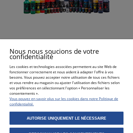
Alumilite Dye colorants en gel
Nous nous soucions de votre
confidentialité
9,79 €
Les cookies et technologies associées permettent au site Web de
fonctionner correctement et nous aident à adapter l'offre à vos
besoins. Vous pouvez accepter notre utilisation de tous ces fichiers
et vous rendre au magasin ou ajuster l'utilisation des fichiers selon
vos préférences en sélectionnant l'option « Personnaliser les
consentements ».
Vous pouvez en savoir plus sur les cookies dans notre Politique de
ACHATS
confidentialité.
AIDE
AUTORISE UNIQUEMENT LE NÉCESSAIRE
MON COMPTE