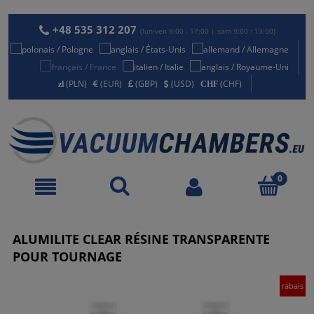
+48 535 312 207
(lun-ven 9:00 : 17:00 | sam 9:00 : 13:00)
(PLN)
(EUR)
(GBP)
(USD)
(CHF)
ALUMILITE CLEAR RÉSINE TRANSPARENTE
POUR TOURNAGE
rabais