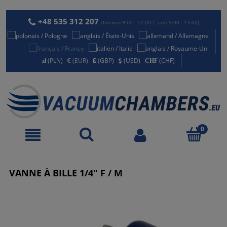
+48 535 312 207
(lun-ven 9:00 : 17:00 | sam 9:00 : 13:00)
(PLN)
(EUR)
(GBP)
(USD)
(CHF)
VANNE À BILLE 1/4" F / M