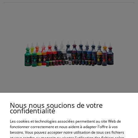
Alumilite Dye colorants en gel
Nous nous soucions de votre
confidentialité
9,79 €
Les cookies et technologies associées permettent au site Web de
fonctionner correctement et nous aident à adapter l'offre à vos
besoins. Vous pouvez accepter notre utilisation de tous ces fichiers
et vous rendre au magasin ou ajuster l'utilisation des fichiers selon